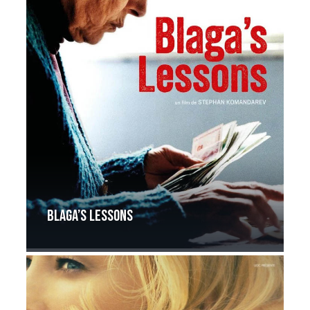
BLAGA’S LESSONS