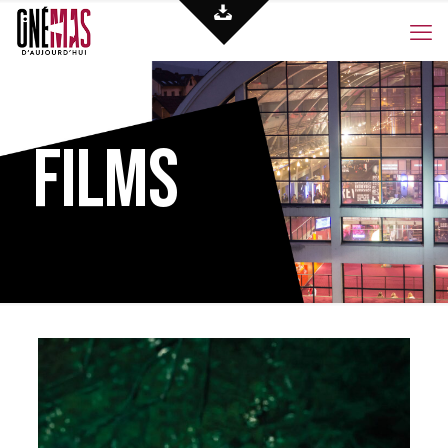
Films