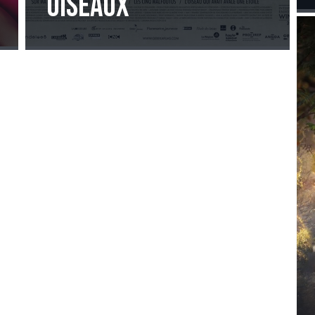
oiseaux