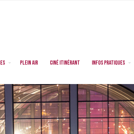
res
Plein air
Ciné itinérant
Infos pratiques