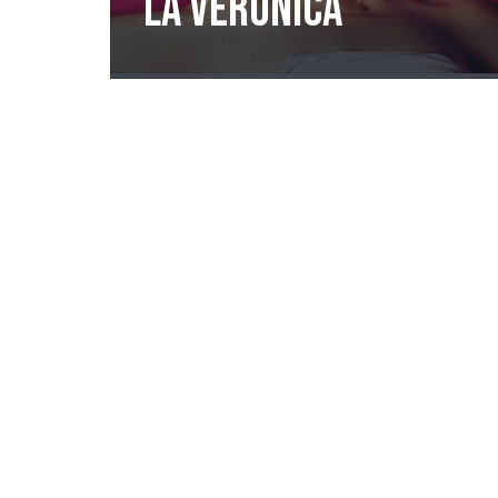
La Veronica