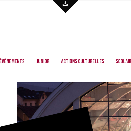
Évènements
Junior
Actions culturelles
Scolai