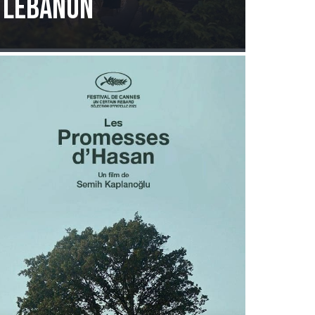
Lebanon