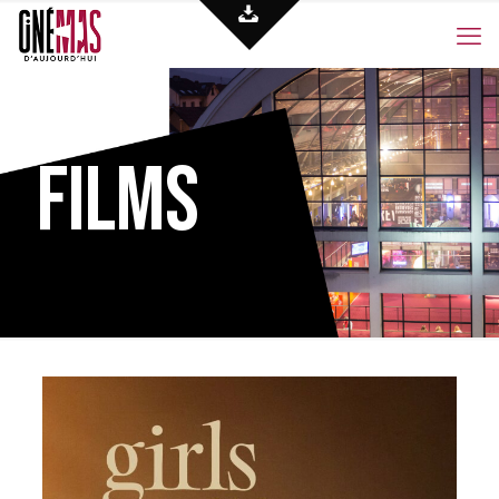
Films